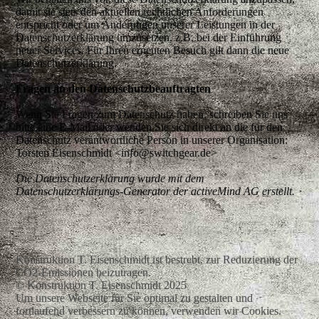
damit sie stets den aktuellen rechtlichen Anforderungen
entspricht oder um Änderungen unserer Leistungen in der
Datenschutzerklärung umzusetzen, z.B. bei der Einführung
neuer Services. Für Ihren erneuten Besuch gilt dann die neue
Datenschutzerklärung.
Fragen an den Datenschutzbeauftragten
Wenn Sie Fragen zum Datenschutz haben, schreiben Sie uns
bitte eine E-Mail oder wenden Sie sich direkt an die für den
Datenschutz verantwortliche Person in unserer Organisation:
Torsten Eisenschmidt <info@switchgear.de>
Die Datenschutzerklärung wurde mit dem
Datenschutzerklärungs-Generator der activeMind AG erstellt.
Konstruktion T. Eisenschmidt ist bestrebt, zur Reduzierung der
CO2-Emissionen beizutragen.
© Konstruktion T. Eisenschmidt 2025
Um unsere Webseite für Sie optimal zu gestalten und
fortlaufend verbessern zu können, verwenden wir Cookies.